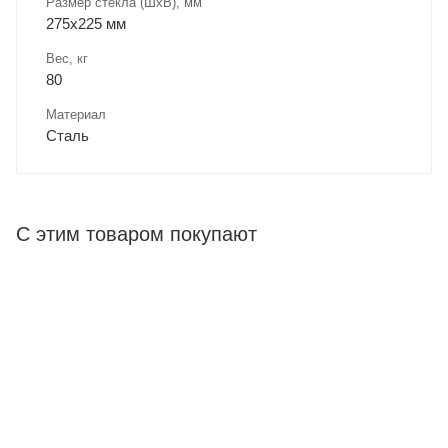
Размер стекла (ШхВ), мм
275х225 мм
Вес, кг
80
Материал
Сталь
С этим товаром покупают