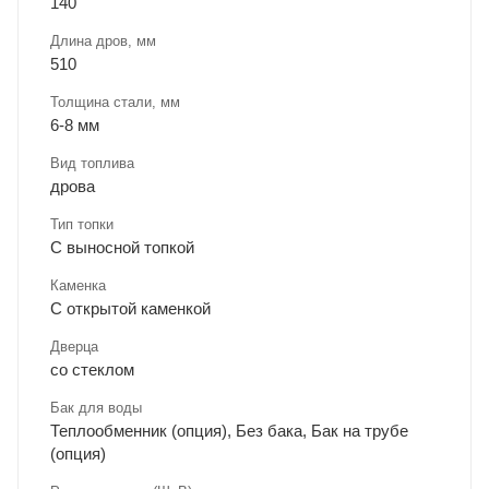
140
Длина дров, мм
510
Толщина стали, мм
6-8 мм
Вид топлива
дрова
Тип топки
С выносной топкой
Каменка
С открытой каменкой
Дверца
со стеклом
Бак для воды
Теплообменник (опция), Без бака, Бак на трубе
(опция)