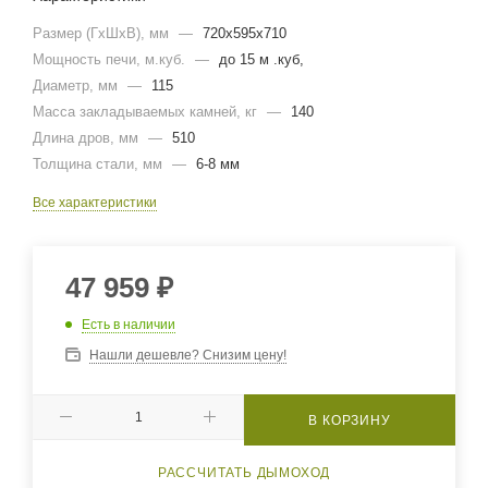
Размер (ГхШхВ), мм
—
720х595х710
Мощность печи, м.куб.
—
до 15 м .куб,
Диаметр, мм
—
115
Масса закладываемых камней, кг
—
140
Длина дров, мм
—
510
Толщина стали, мм
—
6-8 мм
Все характеристики
47 959
₽
Есть в наличии
Нашли дешевле? Снизим цену!
В КОРЗИНУ
РАССЧИТАТЬ ДЫМОХОД