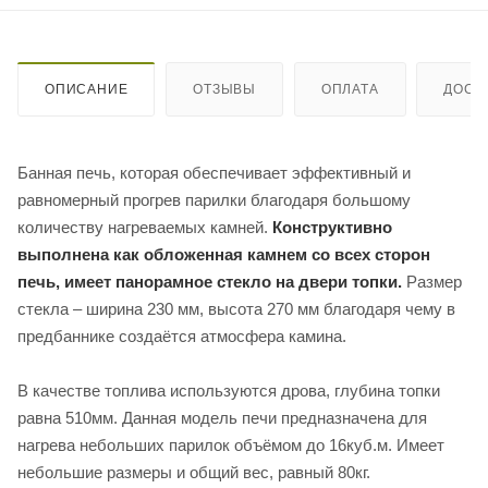
ОПИСАНИЕ
ОТЗЫВЫ
ОПЛАТА
ДОСТ
Банная печь, которая обеспечивает эффективный и
равномерный прогрев парилки благодаря большому
количеству нагреваемых камней.
Конструктивно
выполнена как обложенная камнем со всех сторон
печь, имеет панорамное стекло на двери топки.
Размер
стекла – ширина 230 мм, высота 270 мм благодаря чему в
предбаннике создаётся атмосфера камина.
В качестве топлива используются дрова, глубина топки
равна 510мм. Данная модель печи предназначена для
нагрева небольших парилок объёмом до 16куб.м. Имеет
небольшие размеры и общий вес, равный 80кг.