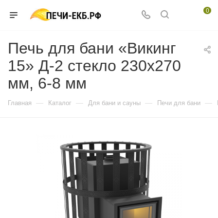
0
Печь для бани «Викинг
15» Д-2 стекло 230х270
мм, 6-8 мм
—
—
—
—
Главная
Каталог
Для бани и сауны
Печи для бани